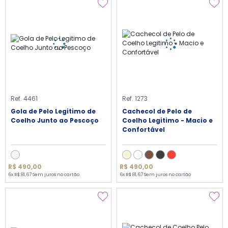
Ref. 4461
Ref. 1273
Gola de Pelo Legitimo de
Cachecol de Pelo de
Coelho Junto ao Pescoço
Coelho Legitimo - Macio e
Confortável
R$ 490,00
R$ 490,00
6x R$ 81,67 Sem juros no cartão
6x R$ 81,67 Sem juros no cartão