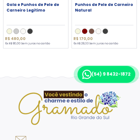
Gola e Punhos de Pele de
Punhos de Pele de Carneiro
Carneiro Legitimo
Natural
R$ 480,00
R$ 170,00
6x R$ 80,00 Sem juros no cartão
6x R$ 28,33 Sem juros no cartão
(54) 9 8432-1872