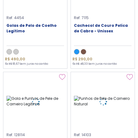
Ref. 4454
Ref. 7115
Golas de Pelo de Coelho
Cachecol de Couro Pelica
Legitimo
de Cabra - Unissex
R$ 490,00
R$ 290,00
6x R$ 81,67 Sem juros no cartão
6x R$ 48,33 Sem juros no cartão
Ref. 128114
Ref. 14103