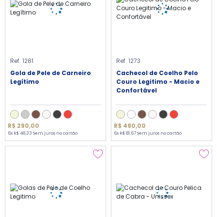
Ref. 1281
Ref. 1273
Gola de Pele de Carneiro
Cachecol de Coelho Pelo
Legítimo
Couro Legitimo - Macio e
Confortável
R$ 290,00
R$ 490,00
6x R$ 48,33 Sem juros no cartão
6x R$ 81,67 Sem juros no cartão