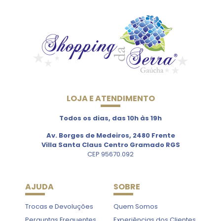
LOJA E ATENDIMENTO
Todos os dias, das 10h às 19h
Av. Borges de Medeiros, 2480 Frente
Villa Santa Claus Centro Gramado RGS
CEP 95670.092
AJUDA
SOBRE
Trocas e Devoluções
Quem Somos
Perguntas Frequentes
Experiências dos Clientes