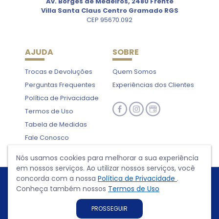
Av. Borges de Medeiros, 2480 Frente
Villa Santa Claus Centro Gramado RGS
CEP 95670.092
AJUDA
SOBRE
Trocas e Devoluções
Quem Somos
Perguntas Frequentes
Experiências dos Clientes
Política de Privacidade
Termos de Uso
Tabela de Medidas
Fale Conosco
Nós usamos cookies para melhorar a sua experiência
em nossos serviços. Ao utilizar nossos serviços, você
concorda com a nossa
Política de Privacidade
.
Conheça também nossos
Termos de Uso
PROSSEGUIR
Shopping da Serra Gaúcha - Gramado - RS