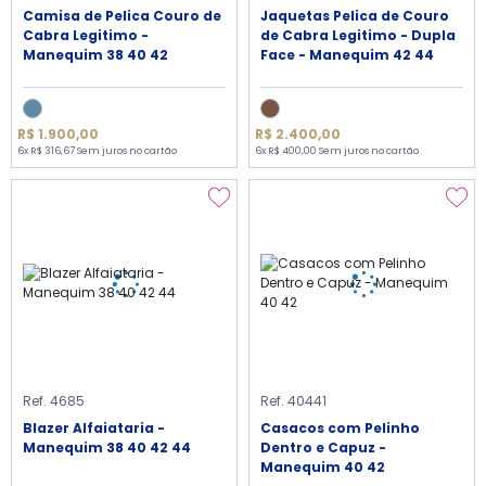
Camisa de Pelica Couro de
Jaquetas Pelica de Couro
Cabra Legitimo -
de Cabra Legitimo - Dupla
Manequim 38 40 42
Face - Manequim 42 44
R$ 1.900,00
R$ 2.400,00
6x R$ 316,67 Sem juros no cartão
6x R$ 400,00 Sem juros no cartão
Ref. 4685
Ref. 40441
Blazer Alfaiataria -
Casacos com Pelinho
Manequim 38 40 42 44
Dentro e Capuz -
Manequim 40 42