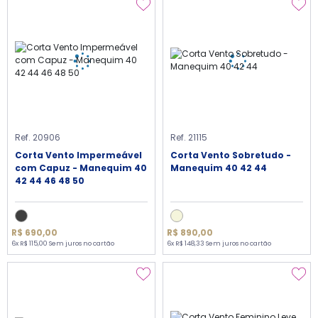
Ref. 20906
Ref. 21115
Corta Vento Impermeável
Corta Vento Sobretudo -
com Capuz - Manequim 40
Manequim 40 42 44
42 44 46 48 50
R$ 690,00
R$ 890,00
6x R$ 115,00 Sem juros no cartão
6x R$ 148,33 Sem juros no cartão