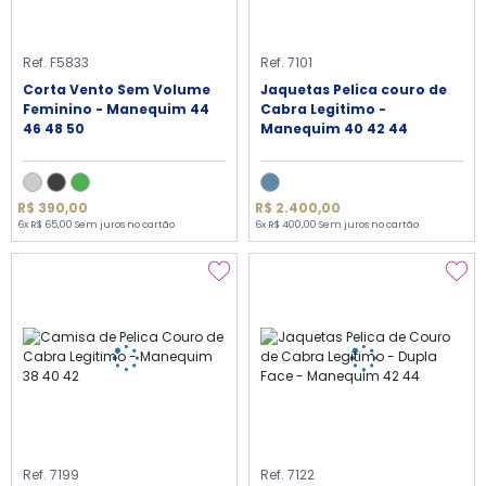
Ref. F5833
Ref. 7101
Corta Vento Sem Volume
Jaquetas Pelica couro de
Feminino - Manequim 44
Cabra Legitimo -
46 48 50
Manequim 40 42 44
R$ 390,00
R$ 2.400,00
6x R$ 65,00 Sem juros no cartão
6x R$ 400,00 Sem juros no cartão
Ref. 7199
Ref. 7122