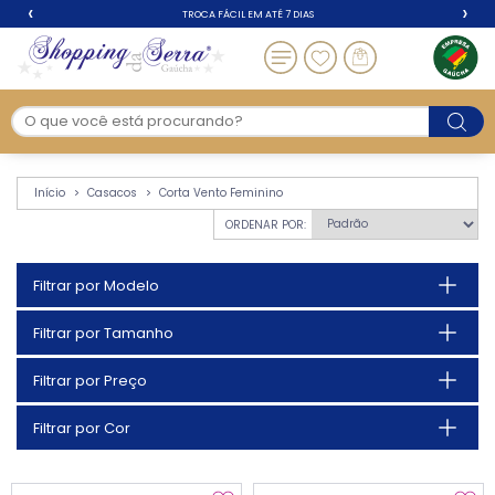
‹
›
TROCA FÁCIL EM ATÉ 7 DIAS
Corta Vento Feminino
Início
Casacos
Corta Vento Feminino
ORDENAR POR:
Filtrar por Modelo
Filtrar por Tamanho
Filtrar por Preço
Filtrar por Cor