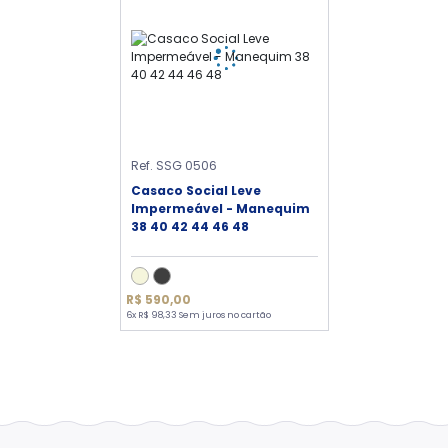
Ref. SSG 0506
Casaco Social Leve
Impermeável - Manequim
38 40 42 44 46 48
R$ 590,00
6x R$ 98,33 Sem juros no cartão