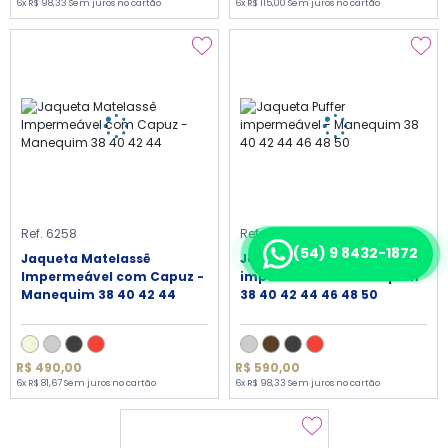
6x R$ 98,33 Sem juros no cartão
6x R$ 115,00 Sem juros no cartão
Ref. 6258
Ref. 6235
(54) 9 8432-1872
Jaqueta Matelassê
Jaqueta Puffer
Impermeável com Capuz -
impermeável - Manequim
Manequim 38 40 42 44
38 40 42 44 46 48 50
R$ 490,00
R$ 590,00
6x R$ 81,67 Sem juros no cartão
6x R$ 98,33 Sem juros no cartão