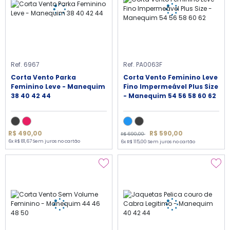
Ref. 6967
Ref. PA0063F
Corta Vento Parka
Corta Vento Feminino Leve
Feminino Leve - Manequim
Fino Impermeável Plus Size
38 40 42 44
- Manequim 54 56 58 60 62
R$ 590,00
R$ 490,00
R$ 690,00
6x R$ 81,67 Sem juros no cartão
6x R$ 115,00 Sem juros no cartão