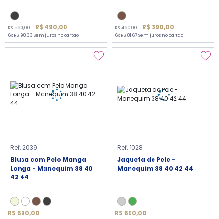
R$ 490,00
R$ 390,00
R$ 590,00
R$ 490,00
6x R$ 98,33 Sem juros no cartão
6x R$ 81,67 Sem juros no cartão
Ref. 2039
Ref. 1028
Blusa com Pelo Manga
Jaqueta de Pele -
Longa - Manequim 38 40
Manequim 38 40 42 44
42 44
R$ 590,00
R$ 690,00